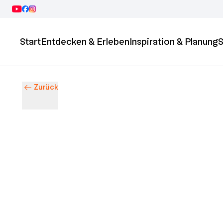
Start
Entdecken & Erleben
Inspiration & Planung
S
Zurück