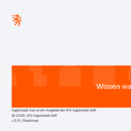
Wissen wa
Ingolstadt.live ist ein Angebot der IFG Ingolstadt AöR
© 2025, IFG Ingolstadt AöR
v.2.6 / Roadmap