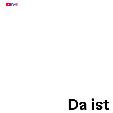
Start
Entdecken & Erleben
Inspiration & Planung
S
Da ist