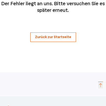
Der Fehler liegt an uns. Bitte versuchen Sie es
später erneut.
Zurück zur Startseite