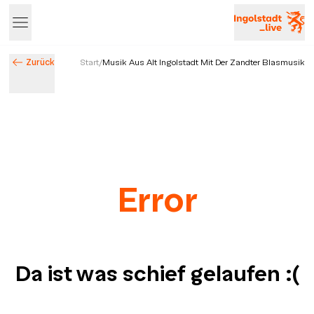
Zurück
Start
/
Musik Aus Alt Ingolstadt Mit Der Zandter Blasmusik
Error
Da ist was schief gelaufen
:(