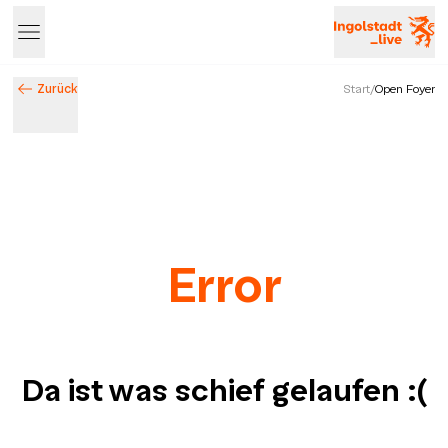
Zurück
Start
/
Open Foyer
Error
Da ist was schief gelaufen
:(