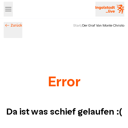
Zurück
Start
/
Der Graf Von Monte Christo
Error
Da ist was schief gelaufen
:(