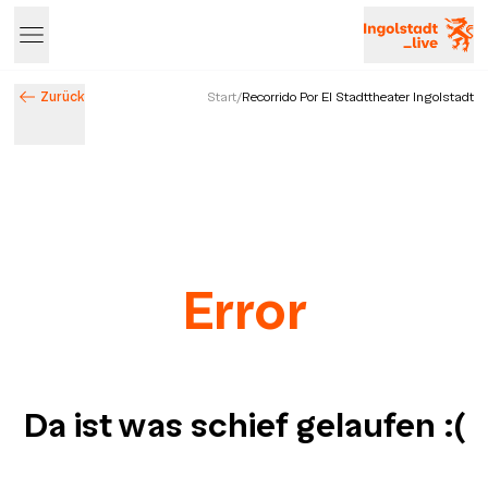
Zurück
Start
/
Recorrido Por El Stadttheater Ingolstadt
Error
Da ist was schief gelaufen
:(