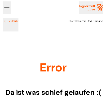
Zurück
Start
/
Kasimir Und Karoline
Error
Da ist was schief gelaufen
:(