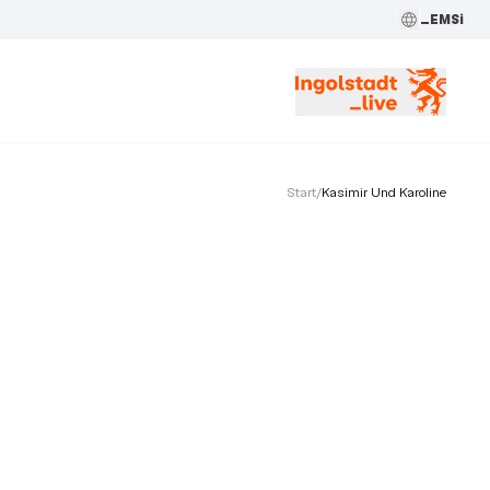
_EMSi
Start
/
Kasimir Und Karoline