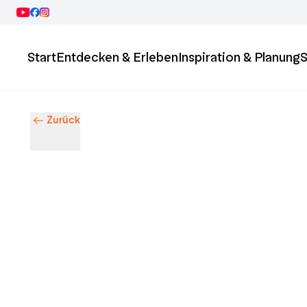
Start
Entdecken & Erleben
Inspiration & Planung
S
Zurück