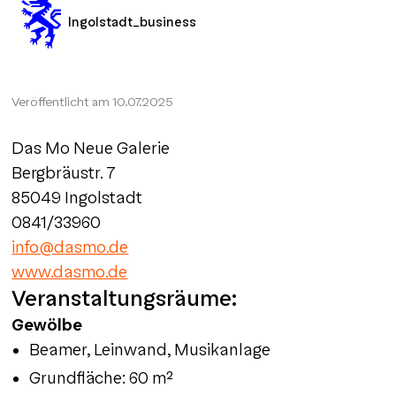
Ingolstadt_business
Veröffentlicht am
10.07.2025
Das Mo Neue Galerie
Bergbräustr. 7
85049 Ingolstadt
0841/33960
info@dasmo.de
www.dasmo.de
Veranstaltungsräume:
Gewölbe
Beamer, Leinwand, Musikanlage
Grundfläche: 60 m²