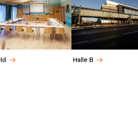
ld
Halle B