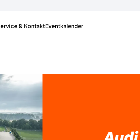
ervice & Kontakt
Eventkalender
Audi