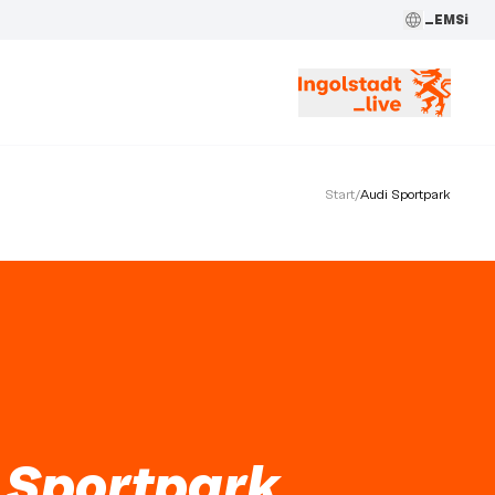
_EMSi
Start
/
Audi Sportpark
 Sportpark