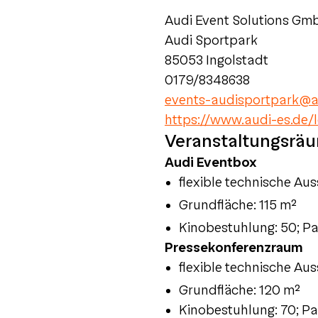
Audi Event Solutions Gm
Audi Sportpark
85053 Ingolstadt
0179/8348638
events-audisportpark@a
https://www.audi-es.de/
Veranstaltungsrä
Audi Eventbox
flexible technische Au
Grundfläche: 115 m²
Kinobestuhlung: 50; Pa
Pressekonferenzraum
flexible technische Au
Grundfläche: 120 m²
Kinobestuhlung: 70; Pa