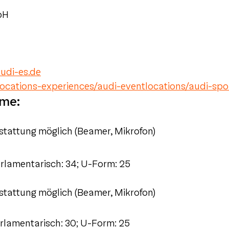
bH
udi-es.de
locations-experiences/audi-eventlocations/audi-spo
ume:
sstattung möglich (Beamer, Mikrofon)
rlamentarisch: 34; U-Form: 25
sstattung möglich (Beamer, Mikrofon)
rlamentarisch: 30; U-Form: 25