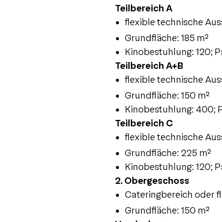
Teilbereich A
flexible technische Au
Grundfläche: 185 m²
Kinobestuhlung: 120; P
Teilbereich A+B
flexible technische Au
Grundfläche: 150 m²
Kinobestuhlung: 400; P
Teilbereich C
flexible technische Au
Grundfläche: 225 m²
Kinobestuhlung: 120; P
2. Obergeschoss
Cateringbereich oder fl
Grundfläche: 150 m²