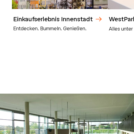
Einkaufserlebnis Innenstadt
WestPar
Entdecken. Bummeln. Genießen.
Alles unte