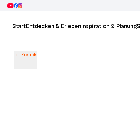
Start
Entdecken & Erleben
Inspiration & Planung
S
Zurück