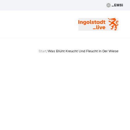
_EMSi
Start
/
Was Blüht Kreucht Und Fleucht In Der Wiese