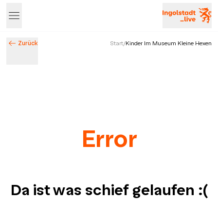
Zurück
Start
/
Kinder Im Museum Kleine Hexen
Error
Da ist was schief gelaufen
:(