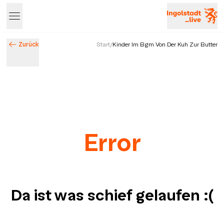
Zurück
Start
/
Kinder Im Bgm Von Der Kuh Zur Butter
Error
Da ist was schief gelaufen
:(