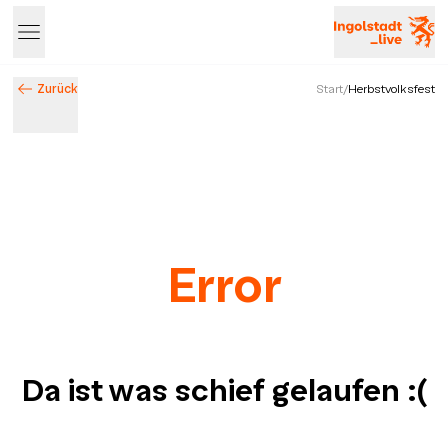
Zurück
Start
/
Herbstvolksfest
Error
Da ist was schief gelaufen
:(