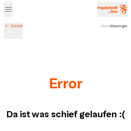
Zurück
Start
/
Bloezinger
Error
Da ist was schief gelaufen
:(