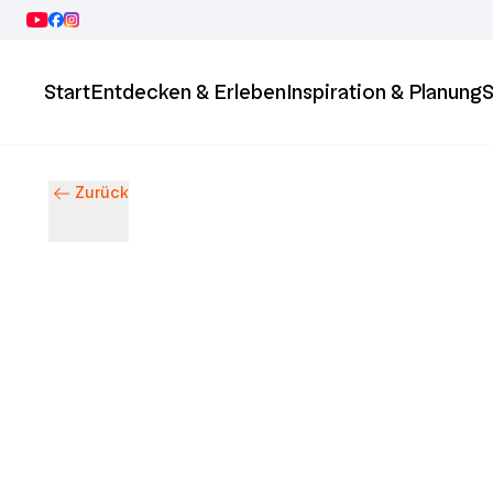
Start
Entdecken & Erleben
Inspiration & Planung
S
Zurück