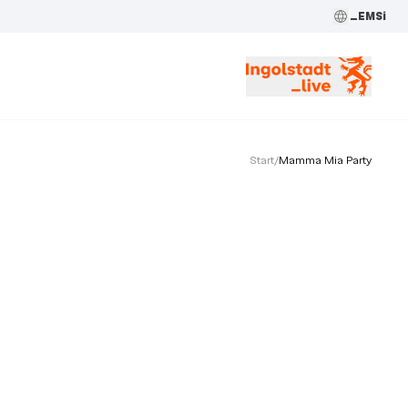
_EMSi
Start
/
Mamma Mia Party