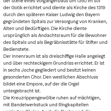
der Stelle eines Vorgängerbaus um 1350 im Stil
der Gotik errichtet und diente als Kirche des 1319
durch den späteren Kaiser Ludwig den Bayern
gegründeten Spitals zur Versorgung von Kranken,
Alten und Bedürftigen. Die Kirche diente
ursprünglich als Andachtsraum für die Bewohner
des Spitals und als Begräbnisstätte für Stifter und
Bedienstete.
Der Innenraum ist als dreischiffige Halle angelegt
und über rechteckigem Grundriss errichtet. Er ist
in sechs Joche gegliedert und besitzt keinen
gesonderten Chor. Den westlichen Abschluss
bildet eine Empore, auf der die Orgel
untergebracht ist.
Die Kreuzrippengewölbe ruhen auf mächtigen,
mit Bandelwerkstuck und Ringkapitellen