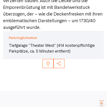
verzierten Säulen. Auch die Decke und die
Emporenbrüstung ist mit Bandelwerkstuck
überzogen, der – wie die Deckenfresken mit ihren
emblematischen Darstellungen – um 1730/40
ausgeführt wurde.
Parkmöglichkeiten
Tiefgarage "Theater West" (414 kostenpflichtige
Parkplätze, ca. 5 Minuten entfernt)