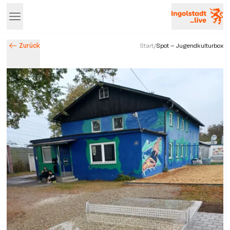
Zurück
Start
/
Spot - Jugendkulturbox
Entdecke Ingolstadt – Events, Highlights & Stadtleben