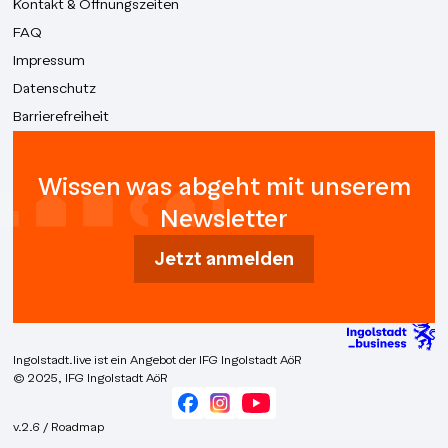
Kontakt & Öffnungszeiten
FAQ
Impressum
Datenschutz
Barrierefreiheit
Wissen was abgeht mit unserem
Newsletter
Jetzt anmelden
Ingolstadt.live ist ein Angebot der IFG Ingolstadt AöR
© 2025, IFG Ingolstadt AöR
v.2.6 / Roadmap