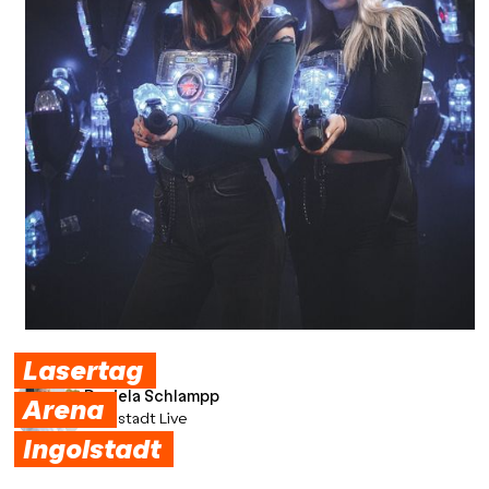
Lasertag
Daniela Schlampp
Arena
Ingolstadt Live
Ingolstadt