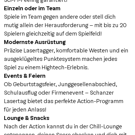
Einzeln oder im Team
Spiele im Team gegen andere oder stell dich
mutig allein der Herausforderung – mit bis zu 20
Spielern gleichzeitig auf dem Spielfeld!
Modernste Ausrüstung
Präzise Lasertagger, komfortable Westen und ein
ausgeklügeltes Punktesystem machen jedes
Spiel zu einem Hightech-Erlebnis.
Events & Feiern
Ob Geburtstagsfeier, Junggesellenabschied,
Schulausflug oder Firmenevent – Schanzer
Lasertag bietet das perfekte Action-Programm
für jeden Anlass!
Lounge & Snacks
Nach der Action kannst du in der Chill-Lounge
entspannen, deinen Score checken und dich mit