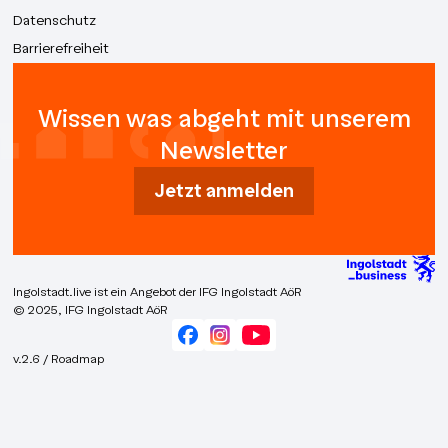
Datenschutz
Barrierefreiheit
Wissen was abgeht mit unserem
Newsletter
Jetzt anmelden
Ingolstadt.live ist ein Angebot der IFG Ingolstadt AöR
© 2025, IFG Ingolstadt AöR
v.2.6 / Roadmap