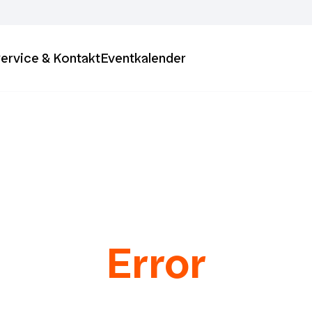
ervice & Kontakt
Eventkalender
Error