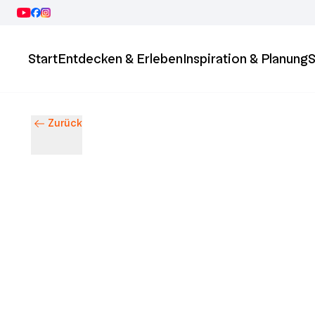
Start
Entdecken & Erleben
Inspiration & Planung
S
Zurück