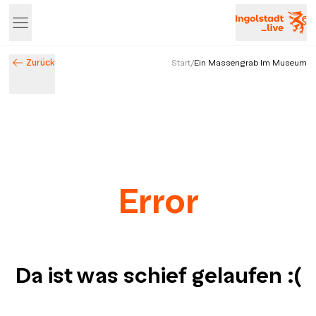
Zurück
Start
/
Ein Massengrab Im Museum
Error
Da ist was schief gelaufen
:(