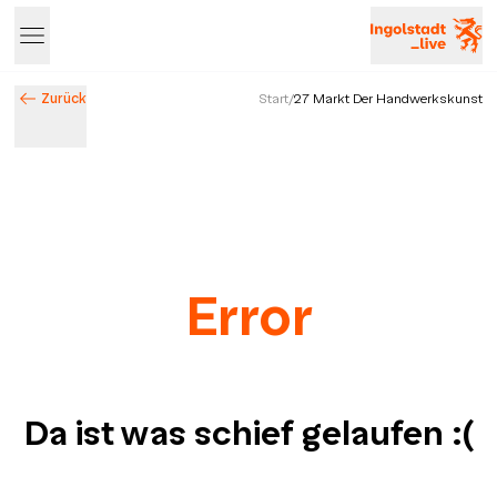
Zurück
Start
/
27 Markt Der Handwerkskunst
Error
Da ist was schief gelaufen
:(