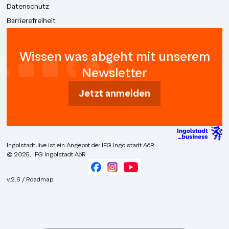
Datenschutz
Barrierefreiheit
Wissen was abgeht mit unserem
Newsletter
Jetzt anmelden
Ingolstadt.live ist ein Angebot der IFG Ingolstadt AöR
© 2025, IFG Ingolstadt AöR
v.2.6 / Roadmap