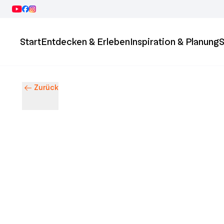
Start
Entdecken & Erleben
Inspiration & Planung
S
Zurück