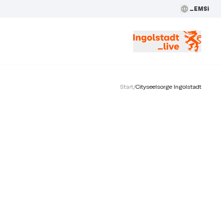
_EMSi
Start
/
Cityseelsorge Ingolstadt